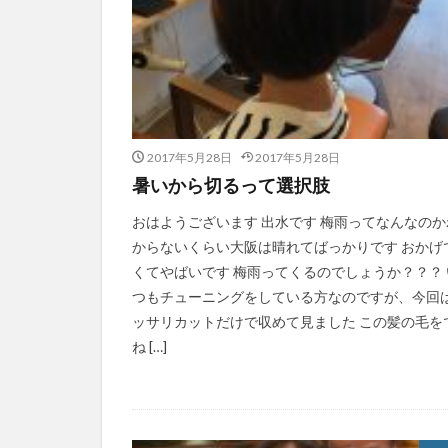
2017年5月28日
2017年5月28日
暑いから切るって選択肢
おはようございます 出水です 梅雨ってなんなのか
からないくらい大阪は晴れてばっかりです おかげ
くてやばいです 梅雨ってくるのでしょうか？？？ 
つもチューニングをしている方なのですが、今回
ッサリカットだけで収めて見ました この髪の毛を
ね […]