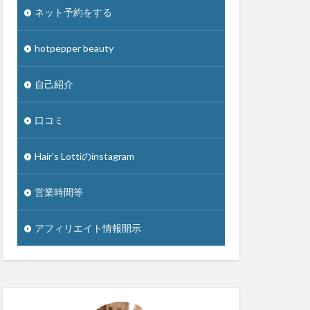
ネット予約をする
hotpepper beauty
自己紹介
口コミ
Hair’s Lottiのinstagram
営業時間等
アフィリエイト情報開示