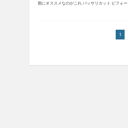
期にオススメなのがこれ バッサリカット ビフォー [
1