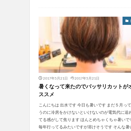
2017年5月21日
2017年5月21日
暑くなって来たのでバッサリカットが
ススメ
こんにちは 出水です 今日も暑いです まだ５月っ
うのに冷房をかけないといけないのが電気代に追
てる感がして焦ります ほんとめちゃくちゃ暑いで
毎年行ってるみたいですが溶けそうです そんな暑