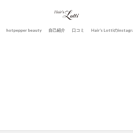
hotpepper beauty
自己紹介
口コミ
Hair’s Lottiのinstag