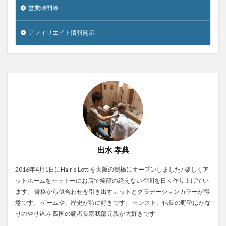
営業時間等
アフィリエイト情報開示
出水 孝典
2016年4月1日にHair's Lottiを大阪の鶴橋にオープンしました♪ 楽しくア
ットホームをモットーにお店で笑顔の絶えない空間を日々作り上げてい
ます。 骨格から似合わせを引き出すカットとグラデーションカラーが得
意です。 ゲームや、歴史が特に好きです。 モンスト、信長の野望はかな
りのやり込み 四国の覇者長宗我部元親が大好きです