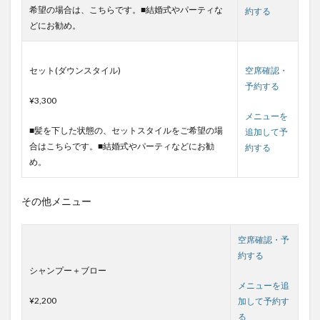
希望の場合は、こちらです。■結婚式やパーティな
約する
どにお勧め。
セット(ダウンスタイル)
空席確認・
予約する
¥3,300
メニューを
■髪を下した状態の、セットスタイルをご希望の場
追加して予
合はこちらです。■結婚式やパーティなどにお勧
約する
め。
その他メニュー
空席確認・予
約する
シャンプー＋ブロー
メニューを追
¥2,200
加して予約す
る