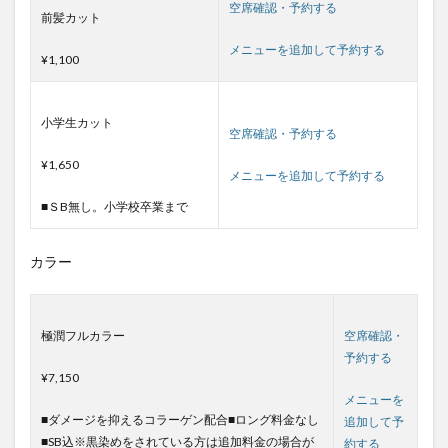
空席確認・予約する
前髪カット
メニューを追加して予約する
¥1,100
小学生カット
空席確認・予約する
¥1,650
メニューを追加して予約する
■ＳB無し。小学校卒業まで
カラー
極潤フルカラー
空席確認・
予約する
¥7,150
メニューを
■ダメージを抑えるコラーゲン配合■ロング料金なし
追加して予
■SB込※黒染めをされている方は追加料金の場合が
約する