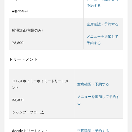
予約する
■要問合せ
空席確認・予約する
縮毛矯正(前髪のみ)
メニューを追加して
¥6,600
予約する
トリートメント
ロハスホイミーホイミートリートメ
空席確認・予約する
ント
メニューを追加して予約す
¥3,300
る
シャンプーブロー込
deeply トリートメント
空席確認・予約する