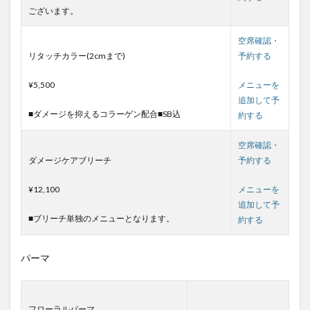
ございます。
空席確認・
リタッチカラー(2cmまで)
予約する
¥5,500
メニューを
追加して予
■ダメージを抑えるコラーゲン配合■SB込
約する
空席確認・
ダメージケアブリーチ
予約する
¥12,100
メニューを
追加して予
■ブリーチ単独のメニューとなります。
約する
パーマ
フローラルパーマ