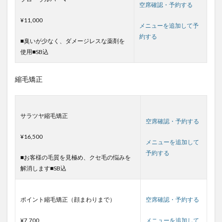
空席確認・予約する
¥11,000
メニューを追加して予
約する
■臭いが少なく、ダメージレスな薬剤を
使用■SB込
縮毛矯正
サラツヤ縮毛矯正
空席確認・予約する
¥16,500
メニューを追加して
予約する
■お客様の毛質を見極め、クセ毛の悩みを
解消します■SB込
ポイント縮毛矯正（顔まわりまで）
空席確認・予約する
¥7,700
メニューを追加して