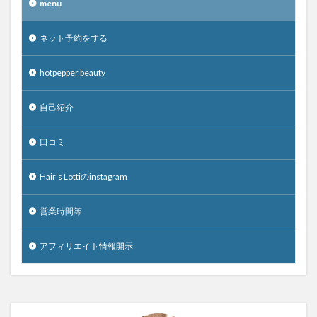
menu
ネット予約をする
hotpepper beauty
自己紹介
口コミ
Hair’s Lottiのinstagram
営業時間等
アフィリエイト情報開示