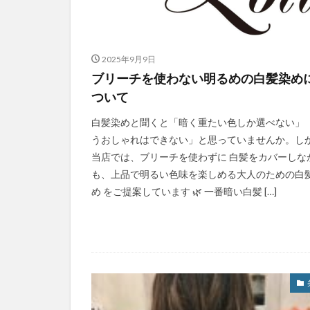
2025年9月9日
ブリーチを使わない明るめの白髪染め
ついて
白髪染めと聞くと「暗く重たい色しか選べない」
うおしゃれはできない」と思っていませんか。し
当店では、ブリーチを使わずに 白髪をカバーしな
も、上品で明るい色味を楽しめる大人のための白
め をご提案しています 🌿 一番暗い白髪 […]