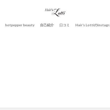
hotpepper beauty
自己紹介
口コミ
Hair’s Lottiのinstag