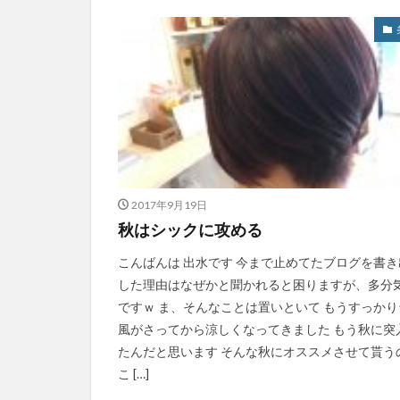
2017年9月19日
秋はシックに攻める
こんばんは 出水です 今まで止めてたブログを書き
した理由はなぜかと聞かれると困りますが、多分
ですｗ ま、そんなことは置いといて もうすっかり
風がさってから涼しくなってきました もう秋に突
たんだと思います そんな秋にオススメさせて貰う
こ […]