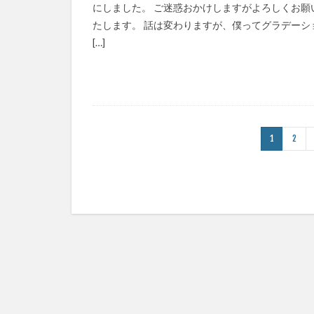
にしました。 ご迷惑おかけしますがよろしくお願
たします。 話は変わりますが、僕ってグラデーシ
[…]
1
2