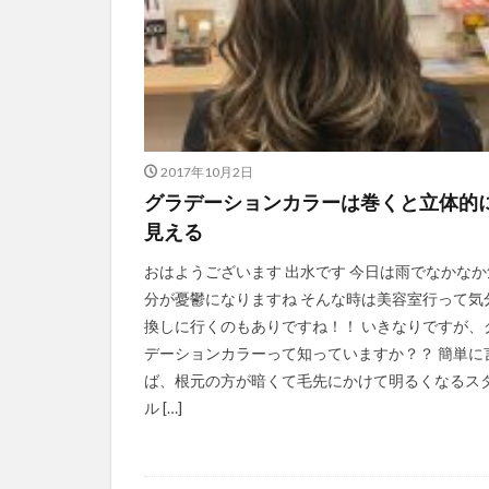
2017年10月2日
グラデーションカラーは巻くと立体的
見える
おはようございます 出水です 今日は雨でなかなか
分が憂鬱になりますね そんな時は美容室行って気
換しに行くのもありですね！！ いきなりですが、
デーションカラーって知っていますか？？ 簡単に
ば、根元の方が暗くて毛先にかけて明るくなるス
ル […]