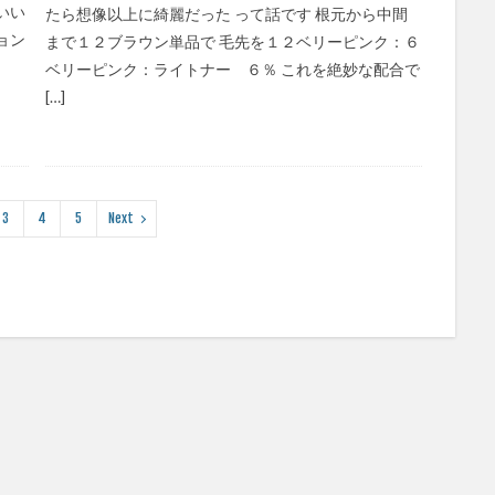
いい
たら想像以上に綺麗だった って話です 根元から中間
ョン
まで１２ブラウン単品で 毛先を１２ベリーピンク：６
ベリーピンク：ライトナー ６％ これを絶妙な配合で
[…]
3
4
5
Next