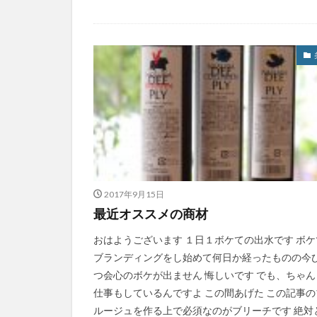
2017年9月15日
最近オススメの商材
おはようございます １日１ボケての出水です ボケ
ブランディングをし始めて何日か経ったものの今
つ会心のボケが出ません 悔しいです でも、ちゃん
仕事もしているんですよ この間あげた この記事の
ルージュを作る上で必須なのがブリーチです 絶対