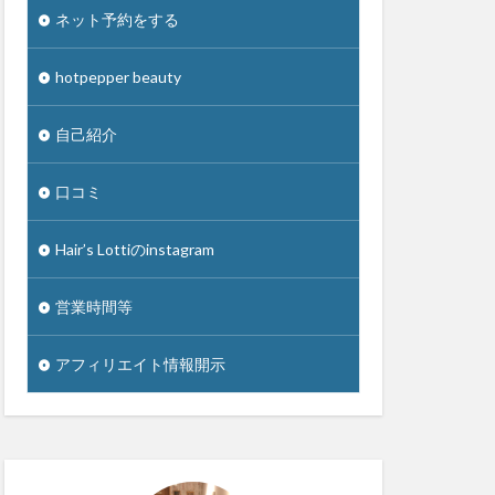
ネット予約をする
hotpepper beauty
自己紹介
口コミ
Hair’s Lottiのinstagram
営業時間等
アフィリエイト情報開示