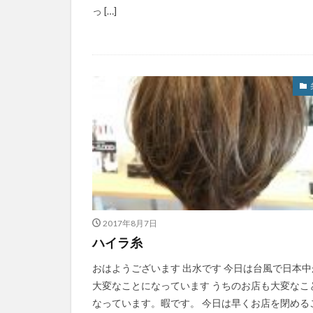
っ […]
2017年8月7日
ハイラ糸
おはようございます 出水です 今日は台風で日本中
大変なことになっています うちのお店も大変なこ
なっています。暇です。 今日は早くお店を閉める