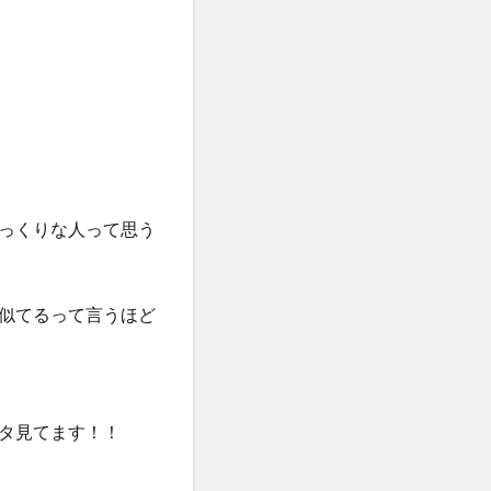
っくりな人って思う
似てるって言うほど
ここのインスタ見てます！！