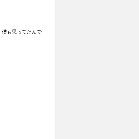
出水”]いや、僕も思ってたんで