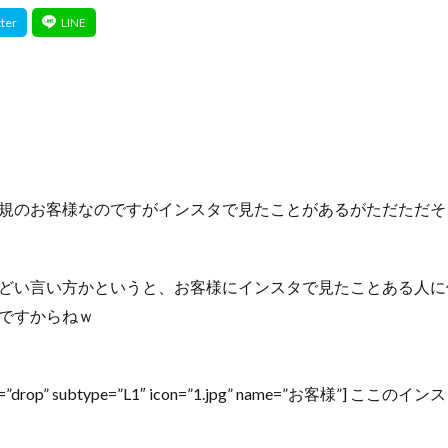
規のお客様なのですがインスタで見たことがあるがただただそ
どい言い方かというと、お客様にインスタで見たことある人に
ですからねｗ
ype=”drop” subtype=”L1″ icon=”1.jpg” name=”お客様”] 