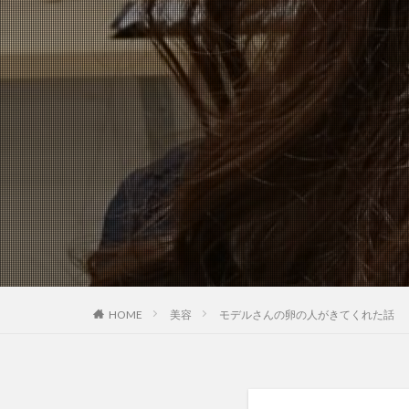
HOME
美容
モデルさんの卵の人がきてくれた話