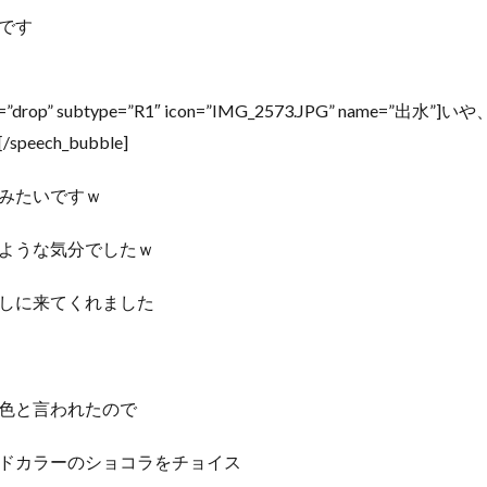
です
ype=”drop” subtype=”R1″ icon=”IMG_2573.JPG” name=”
eech_bubble]
みたいですｗ
ような気分でしたｗ
しに来てくれました
色と言われたので
ドカラーのショコラをチョイス