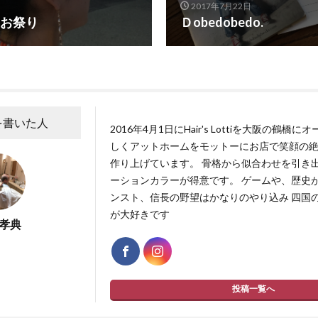
2017年7月22日
お祭り
Ｄobedobedo.
を書いた人
2016年4月1日にHair's Lottiを大阪の鶴橋
しくアットホームをモットーにお店で笑顔の
作り上げています。 骨格から似合わせを引き
ーションカラーが得意です。 ゲームや、歴史が
ンスト、信長の野望はかなりのやり込み 四国
が大好きです
 孝典
投稿一覧へ